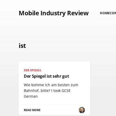
Mobile Industry Review
HOME
CO
ist
DER SPIEGEL
Der Spiegel ist sehr gut
Wie komme ich am besten zum
Bahnhof, bitte? I took GCSE
German
READ MORE